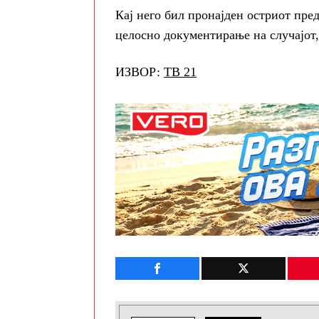
Кај него бил пронајден остриот пред
целосно документирање на случајот,
ИЗВОР:
ТВ 21