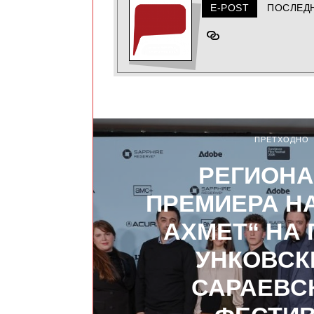
E-POST
ПОСЛЕД
ПРЕТХОДНО
РЕГИОН
ПРЕМИЕРА НА
АХМЕТ“ НА 
УНКОВСК
САРАЕВС