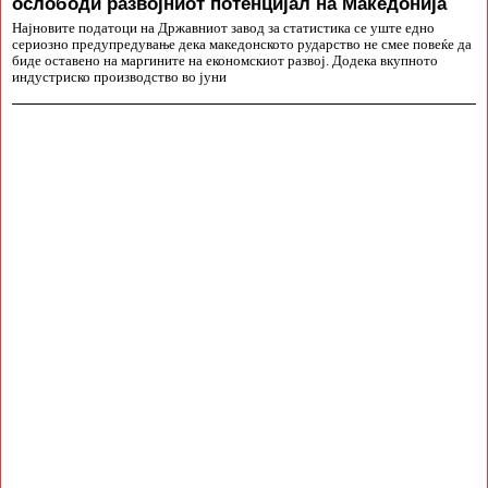
ослободи развојниот потенцијал на Македонија
Најновите податоци на Државниот завод за статистика се уште едно
сериозно предупредување дека македонското рударство не смее повеќе да
биде оставено на маргините на економскиот развој. Додека вкупното
индустриско производство во јуни