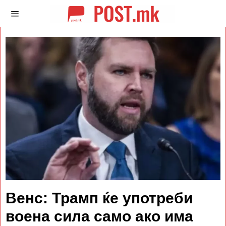
Венс: Трамп ќе употреби
воена сила само ако има