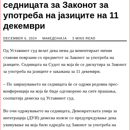
седницата за Законот за
употреба на јазиците на 11
декември
DECEMBER 6, 2024
МАКЕДОНИЈА
3 MINS READ
Од Уставниот суд велат дека нема да коментираат ничии
ставови поврзани со предметот за Законот за употреба на
јазиците. Седницата на Судот на која ќе се дискутира за Законот
за употреба на јазиците е закажана за 11 декември.
– По завршувањето на седницата ќе се одржи редовна прес-
конференција на која ќе биде одговорено на сите прашања,
соопштија денеска од Уставниот суд.
Во очи одржувањето на седницата, Демократската унија за
интеграција (ДУИ) денеска излезе со предупредување дека
укинување на која било одредба од Законот за употреба на