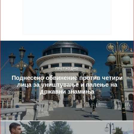
ПРЕТХОДНО
Поднесено обвинение против четири
лица за уништување и палење на
државни знамиња