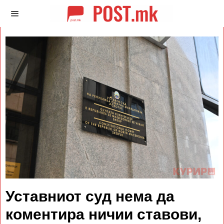
Уставниот суд нема да
коментира ничии ставови,