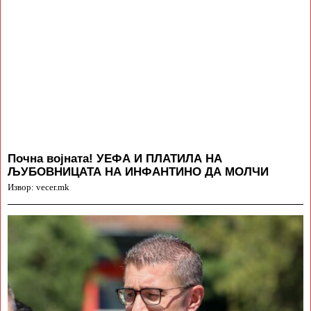
Почна војната! УЕФА И ПЛАТИЛА НА
ЉУБОВНИЦАТА НА ИНФАНТИНО ДА МОЛЧИ
Извор: vecer.mk