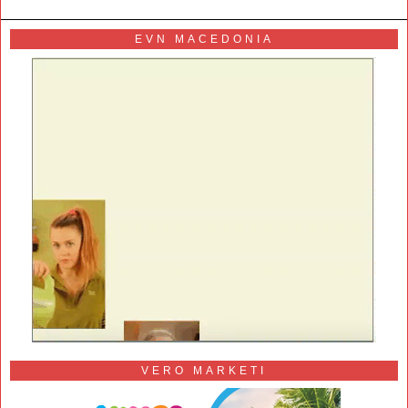
EVN MACEDONIA
VERO MARKETI