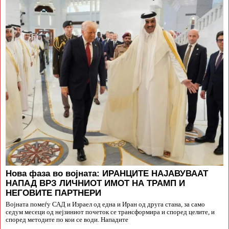
Нова фаза во војната: ИРАНЦИТЕ НАЈАВУВААТ
НАПАД ВРЗ ЛИЧНИОТ ИМОТ НА ТРАМП И
НЕГОВИТЕ ПАРТНЕРИ
Војната помеѓу САД и Израел од една и Иран од друга стана, за само
седум месеци од нејзиниот почеток се трансформира и според целите, и
според методите по кои се води. Нападите