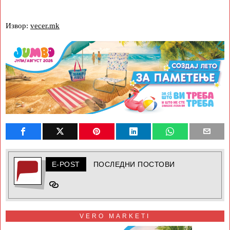
Извор:
vecer.mk
E-POST
ПОСЛЕДНИ ПОСТОВИ
VERO MARKETI