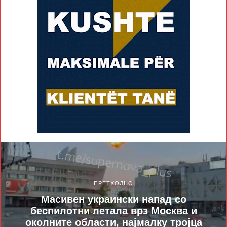
ПРЕТХОДНО
Масивен украински напад со
беспилотни летала врз Москва и
околните области, најмалку тројца