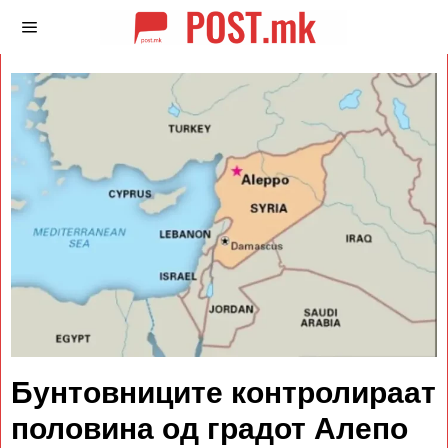
Бунтовниците контролираат
половина од градот Алепо