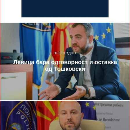
ПРЕТХОДНО
Левица бара одговорност и оставка
од Тошковски