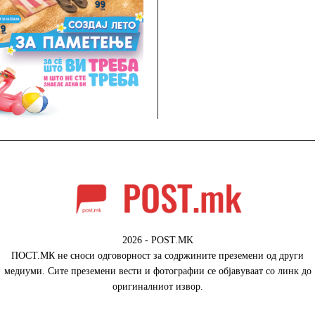
2026 - POST.MK
ПОСТ.МК не сноси одговорност за содржините преземени од други
медиуми. Сите преземени вести и фотографии се објавуваат со линк до
оригиналниот извор.