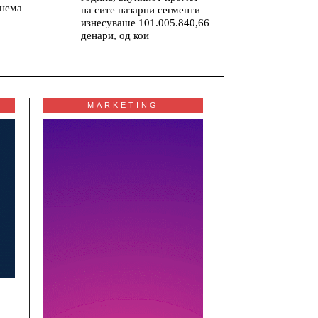
 нема
на сите пазарни сегменти
изнесуваше 101.005.840,66
денари, од кои
MARKETING