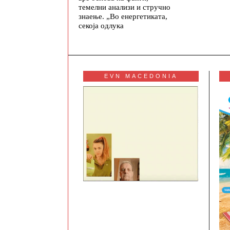
темелни анализи и стручно
знаење. „Во енергетиката,
секоја одлука
EVN MACEDONIA