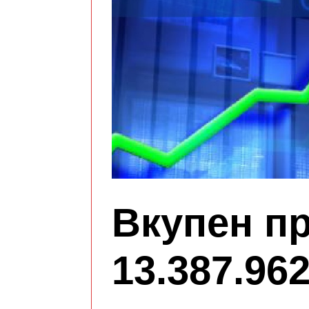
Вкупен п
13.387.96