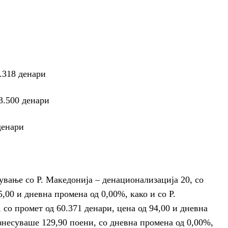
6.318 денари
3.500 денари
денари
вање со Р. Македонија – денационализација 20, со
5,00 и дневна промена од 0,00%, како и со Р.
со промет од 60.371 денари, цена од 94,00 и дневна
несуваше 129,90 поени, со дневна промена од 0,00%,