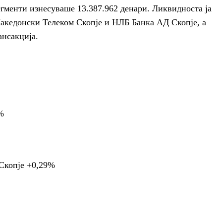
гменти изнесуваше 13.387.962 денари. Ликвидноста ја
Македонски Телеком Скопје и НЛБ Банка АД Скопје, а
ансакција.
%
Скопје +0,29%