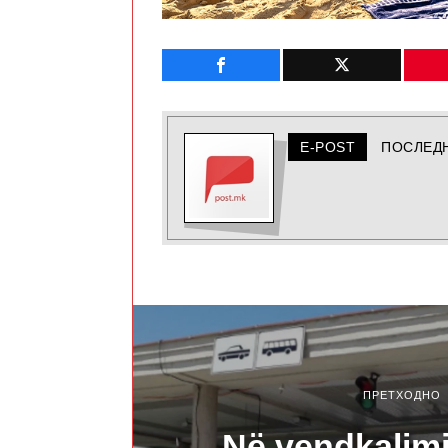
E-POST
ПОСЛЕД
ПРЕТХОДНО
Në vendkalimi