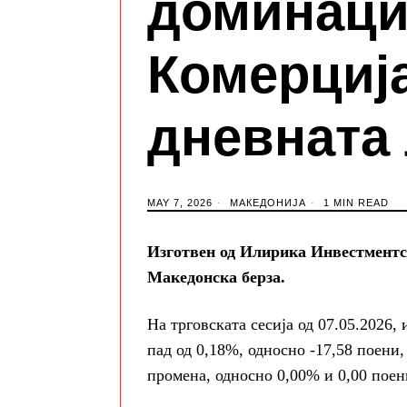
доминаци
Комерциј
дневната
MAY 7, 2026
МАКЕДОНИЈА
1 MIN READ
Изготвен од Илирика Инвестментс 
Македонска берза.
На трговската сесија од 07.05.2026
пад од 0,18%, односно -17,58 поени
промена, односно 0,00% и 0,00 поен