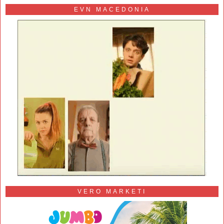
EVN MACEDONIA
VERO MARKETI