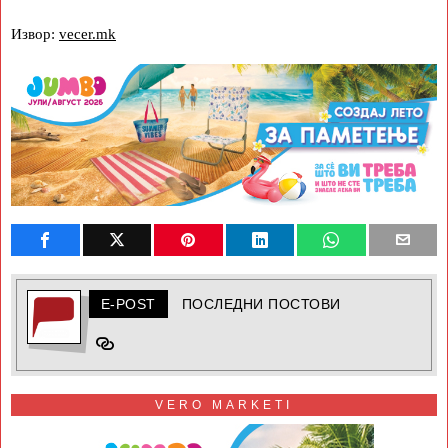
Извор:
vecer.mk
E-POST
ПОСЛЕДНИ ПОСТОВИ
VERO MARKETI