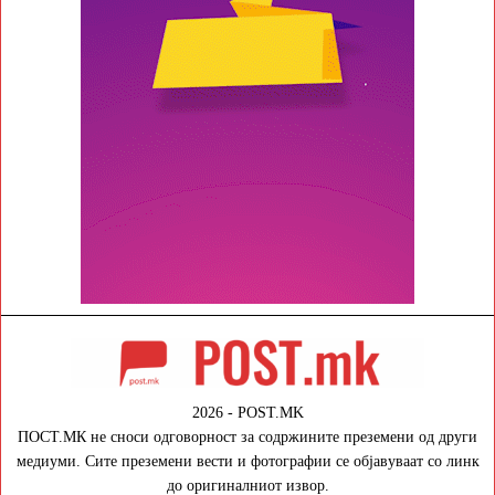
2026 - POST.MK
ПОСТ.МК не сноси одговорност за содржините преземени од други
медиуми. Сите преземени вести и фотографии се објавуваат со линк
до оригиналниот извор.