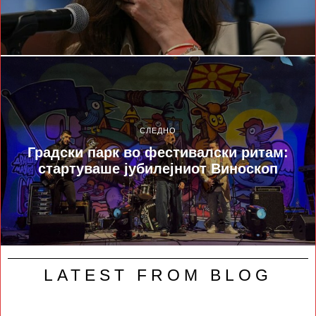
СЛЕДНО
Градски парк во фестивалски ритам:
стартуваше јубилејниот Виноскоп
LATEST FROM BLOG