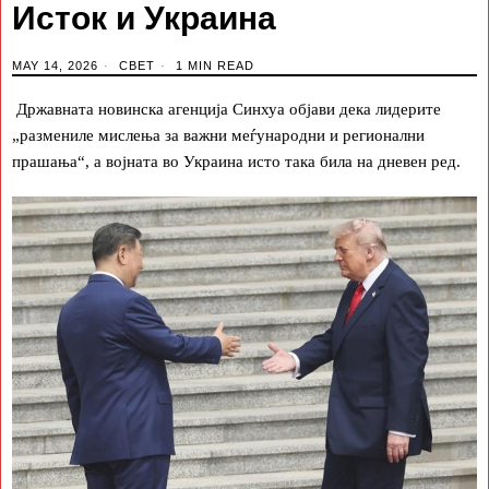
Исток и Украина
MAY 14, 2026
СВЕТ
1 MIN READ
Државната новинска агенција Синхуа објави дека лидерите
„размениле мислења за важни меѓународни и регионални
прашања“, а војната во Украина исто така била на дневен ред.