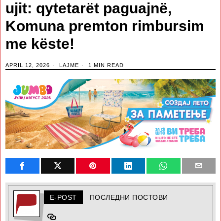
ujit: qytetarët paguajnë,
Komuna premton rimbursim
me këste!
APRIL 12, 2026
LAJME
1 MIN READ
E-POST
ПОСЛЕДНИ ПОСТОВИ