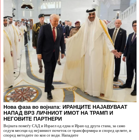
Нова фаза во војната: ИРАНЦИТЕ НАЈАВУВААТ
НАПАД ВРЗ ЛИЧНИОТ ИМОТ НА ТРАМП И
НЕГОВИТЕ ПАРТНЕРИ
Војната помеѓу САД и Израел од една и Иран од друга стана, за само
седум месеци од нејзиниот почеток се трансформира и според целите, и
според методите по кои се води. Нападите