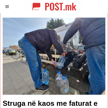
Struga në kaos me faturat e