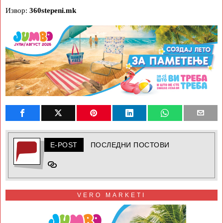
Извор:
360stepeni.mk
E-POST
ПОСЛЕДНИ ПОСТОВИ
VERO MARKETI