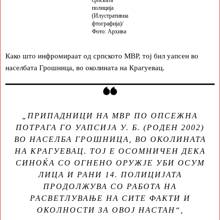
српската
полиција
(Илустративна
фтографија)/
Фото: Архива
Како што инфромираат од српското МВР, тој бил уапсен во
населбата Грошница, во околината на Крагуевац.
„ПРИПАДНИЦИ НА МВР ПО ОПСЕЖНА
ПОТРАГА ГО УАПСИЈА У. Б. (РОДЕН 2002)
ВО НАСЕЛБА ГРОШНИЦА, ВО ОКОЛИНАТА
НА КРАГУЕВАЦ. ТОЈ Е ОСОМНИЧЕН ДЕКА
СИНОЌА СО ОГНЕНО ОРУЖЈЕ УБИ ОСУМ
ЛИЦА И РАНИ 14. ПОЛИЦИЈАТА
ПРОДОЛЖУВА СО РАБОТА НА
РАСВЕТЛУВАЊЕ НА СИТЕ ФАКТИ И
ОКОЛНОСТИ ЗА ОВОЈ НАСТАН“,