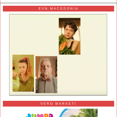
EVN MACEDONIA
VERO MARKETI