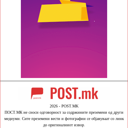
2026 - POST.MK
ПОСТ.МК не сноси одговорност за содржините преземени од други
медиуми. Сите преземени вести и фотографии се објавуваат со линк
до оригиналниот извор.