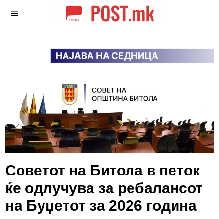
Советот на Битола в петок
ќе одлучува за ребалансот
на Буџетот за 2026 година