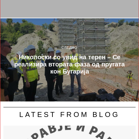
СЛЕДНО
Николоски со увид на терен – Се
реализира втората фаза од пругата
кон Бугарија
LATEST FROM BLOG