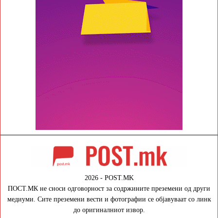
2026 - POST.MK
ПОСТ.МК не сноси одговорност за содржините преземени од други
медиуми. Сите преземени вести и фотографии се објавуваат со линк
до оригиналниот извор.