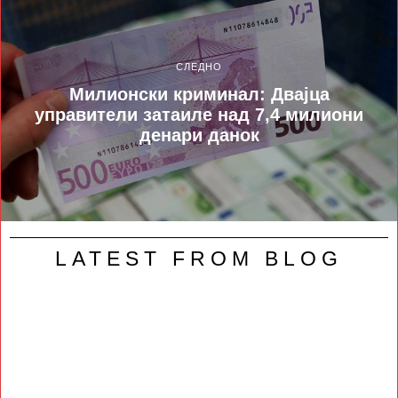
СЛЕДНО
Милионски криминал: Двајца
управители затаиле над 7,4 милиони
денари данок
LATEST FROM BLOG