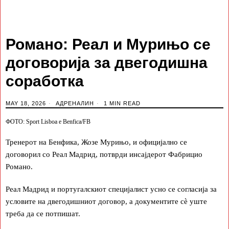
Романо: Реал и Мурињо се
договорија за двегодишна
соработка
MAY 18, 2026
АДРЕНАЛИН
1 MIN READ
ФОТО: Sport Lisboa e Benfica/FB
Тренерот на Бенфика, Жозе Мурињо, и официјално се
договорил со Реал Мадрид, потврди инсајдерот Фабрицио
Романо.
Реал Мадрид и португалскиот специјалист усно се согласија за
условите на двегодишниот договор, а документите сè уште
треба да се потпишат.