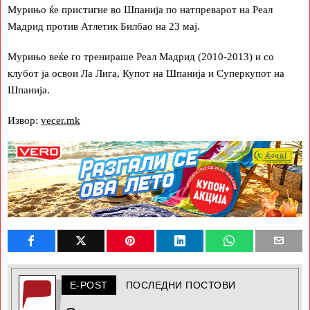
Мурињо ќе пристигне во Шпанија по натпреварот на Реал
Мадрид против Атлетик Билбао на 23 мај.
Мурињо веќе го тренираше Реал Мадрид (2010-2013) и со
клубот ја освои Ла Лига, Купот на Шпанија и Суперкупот на
Шпанија.
Извор:
vecer.mk
E-POST
ПОСЛЕДНИ ПОСТОВИ