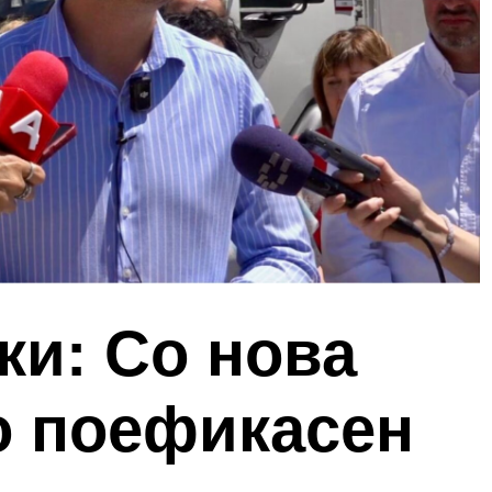
ки: Со нова
о поефикасен