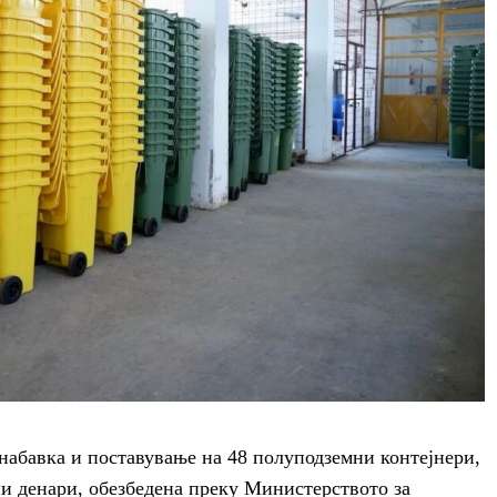
 набавка и поставување на 48 полуподземни контејнери,
и денари, обезбедена преку Министерството за