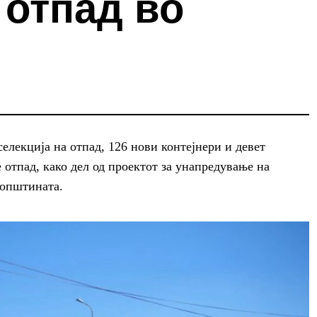
 отпад во
елекција на отпад, 126 нови контејнери и девет
 отпад, како дел од проектот за унапредување на
 општината.