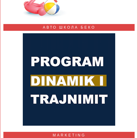
АВТО ШКОЛА БЕКО
MARKETING