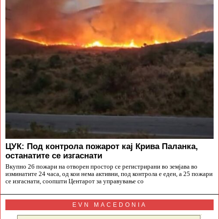
ЦУК: Под контрола пожарот кај Крива Паланка,
останатите се изгаснати
Вкупно 26 пожари на отворен простор се регистрирани во земјава во
изминатите 24 часа, од кои нема активни, под контрола е еден, а 25 пожари
се изгаснати, соопшти Центарот за управување со
EVN MACEDONIA