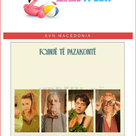
EVN MACEDONIA