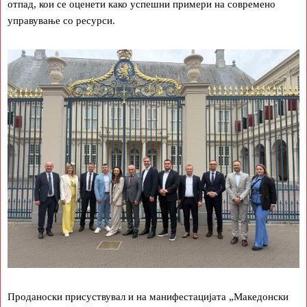
отпад, кои се оценети како успешни примери на современо
управување со ресурси.
Проданоски присуствувал и на манифестацијата „Македонски