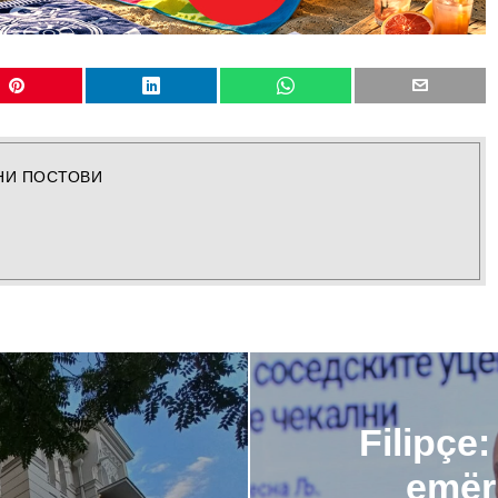
НИ ПОСТОВИ
Filipçe
emër 