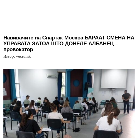
Навивачите на Спартак Москва БАРААТ СМЕНА НА
УПРАВАТА ЗАТОА ШТО ДОНЕЛЕ АЛБАНЕЦ –
провокатор
Извор: vecer.mk