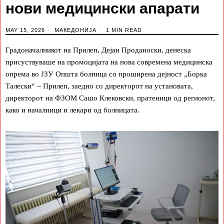
нови медицински апарати
MAY 15, 2026
МАКЕДОНИЈА
1 MIN READ
Градоначалникот на Прилеп, Дејан Проданоски, денеска
присуствуваше на промоцијата на нова современа медицинска
опрема во ЈЗУ Општа болница со проширена дејност „Борка
Талески“ – Прилеп, заедно со директорот на установата,
директорот на ФЗОМ Сашо Клековски, пратеници од регионот,
како и началници и лекари од болницата.