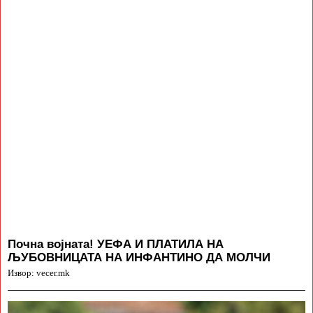
Почна војната! УЕФА И ПЛАТИЛА НА
ЉУБОВНИЦАТА НА ИНФАНТИНО ДА МОЛЧИ
Извор: vecer.mk