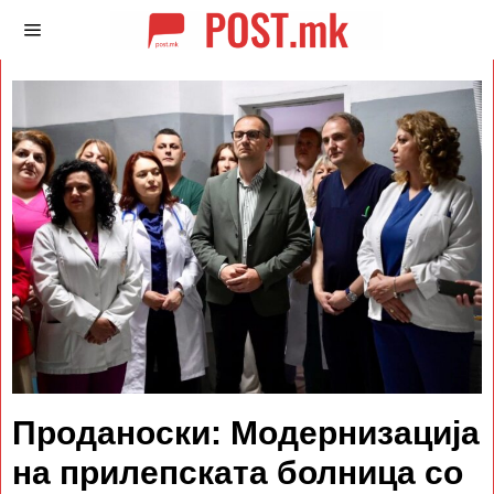
Проданоски: Модернизација
на прилепската болница со