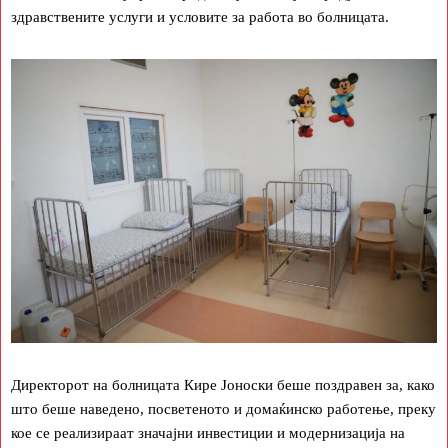
здравствените услуги и условите за работа во болницата.
Директорот на болницата Кире Јоноски беше поздравен за, како
што беше наведено, посветеното и домаќинско работење, преку
кое се реализираат значајни инвестиции и модернизација на