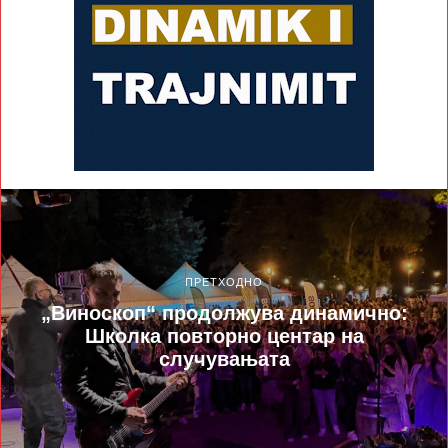
ПРЕТХОДНО
„Виноскоп“ продолжува динамично:
Школка повторно центар на
случувањата