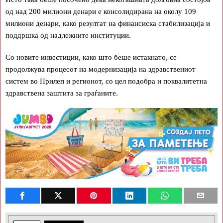
од над 200 милиони денари е консолидирана на околу 109
милиони денари, како резултат на финансиска стабилизација и
поддршка од надлежните институции.
Со новите инвестиции, како што беше истакнато, се
продолжува процесот на модернизација на здравствениот
систем во Прилеп и регионот, со цел подобра и поквалитетна
здравствена заштита за граѓаните.