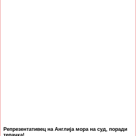
Репрезентативец на Англија мора на суд, поради
тепачка!