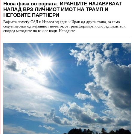
Нова фаза во војната: ИРАНЦИТЕ НАЈАВУВААТ
НАПАД ВРЗ ЛИЧНИОТ ИМОТ НА ТРАМП И
НЕГОВИТЕ ПАРТНЕРИ
Војната помеѓу САД и Израел од една и Иран од друга стана, за само
седум месеци од нејзиниот почеток се трансформира и според целите, и
според методите по кои се води. Нападите