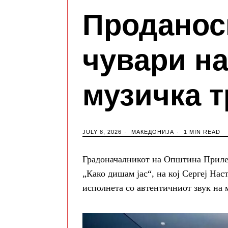
Проданос
чувари на
музичка т
JULY 8, 2026
МАКЕДОНИЈА
1 MIN READ
Градоначалникот на Општина Прилеп
„Како дишам јас“, на кој Сергеј Нас
исполнета со автентичниот звук на 