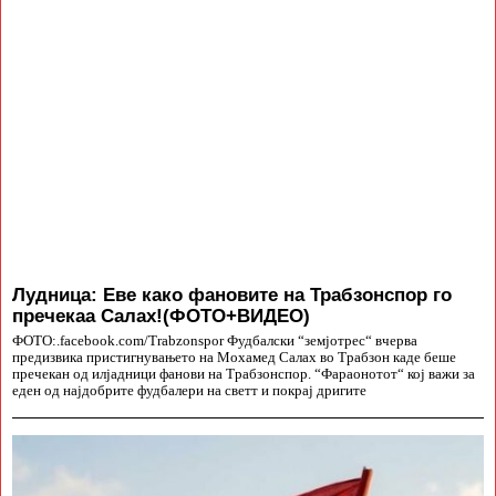
Лудница: Еве како фановите на Трабзонспор го
пречекаа Салах!(ФОТО+ВИДЕО)
ФОТО:.facebook.com/Trabzonspor Фудбалски “земјотрес“ вчерва
предизвика пристигнувањето на Мохамед Салах во Трабзон каде беше
пречекан од илјадници фанови на Трабзонспор. “Фараонотот“ кој важи за
еден од најдобрите фудбалери на светт и покрај дригите