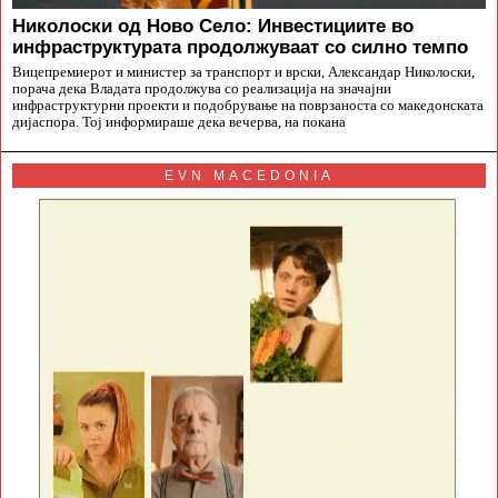
Николоски од Ново Село: Инвестициите во
инфраструктурата продолжуваат со силно темпо
Вицепремиерот и министер за транспорт и врски, Александар Николоски,
порача дека Владата продолжува со реализација на значајни
инфраструктурни проекти и подобрување на поврзаноста со македонската
дијаспора. Тој информираше дека вечерва, на покана
EVN MACEDONIA