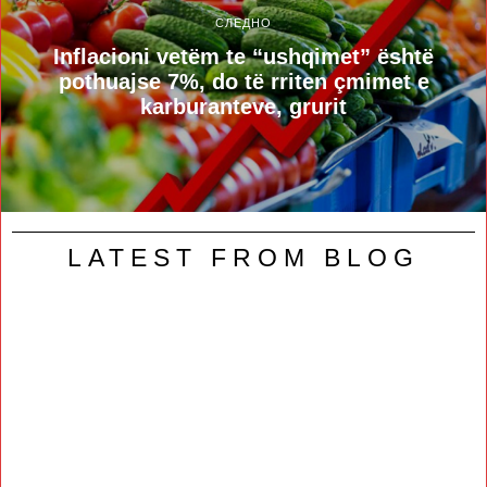
СЛЕДНО
Inflacioni vetëm te “ushqimet” është
pothuajse 7%, do të rriten çmimet e
karburanteve, grurit
LATEST FROM BLOG