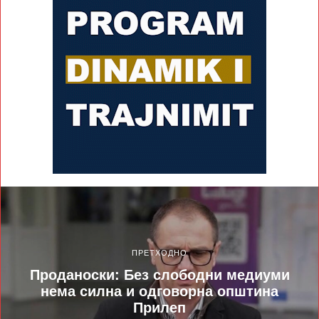
ПРЕТХОДНО
Проданоски: Без слободни медиуми
нема силна и одговорна општина
Прилеп