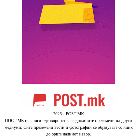
2026 - POST.MK
ПОСТ.МК не сноси одговорност за содржините преземени од други
медиуми. Сите преземени вести и фотографии се објавуваат со линк
до оригиналниот извор.