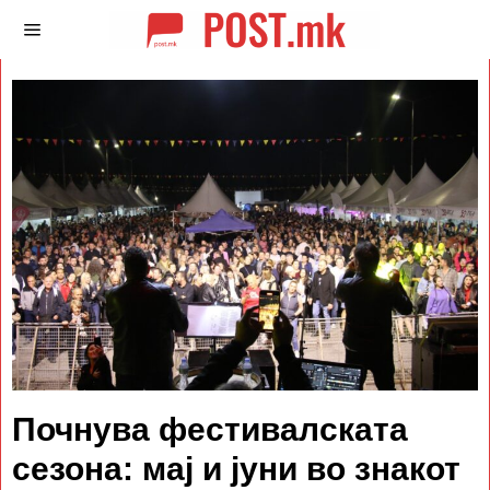
Почнува фестивалската
сезона: мај и јуни во знакот