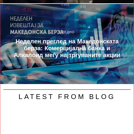
СЛЕДНО
Неделен преглед на Македонската
берза: Комерцијална банка и
Алкалоид меѓу најтргуваните акции
LATEST FROM BLOG