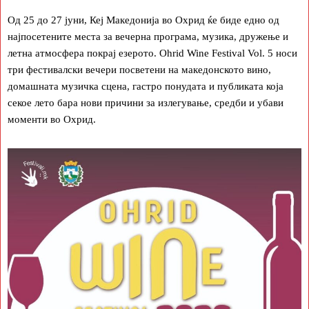
Од 25 до 27 јуни, Кеј Македонија во Охрид ќе биде едно од
најпосетените места за вечерна програма, музика, дружење и
летна атмосфера покрај езерото. Ohrid Wine Festival Vol. 5 носи
три фестивалски вечери посветени на македонското вино,
домашната музичка сцена, гастро понудата и публиката која
секое лето бара нови причини за излегување, средби и убави
моменти во Охрид.