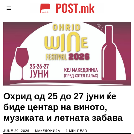
Охрид од 25 до 27 јуни ќе
биде центар на виното,
музиката и летната забава
JUNE 20, 2026
МАКЕДОНИЈА
1 MIN READ