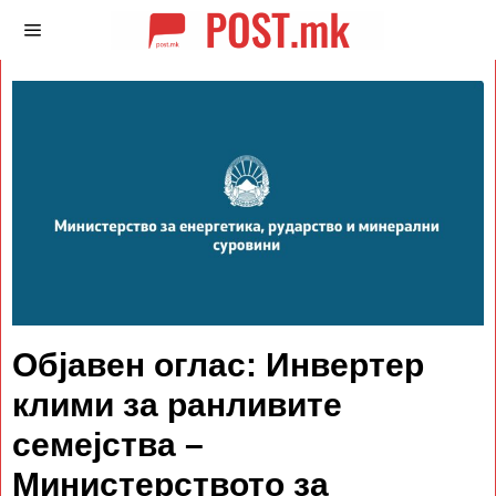
Објавен оглас: Инвертер
клими за ранливите
семејства –
Министерството за