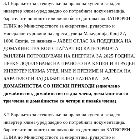
3.1 Барањето за стекнување на право на купен и вграден
инвертер клима-уред заедно со потребната документација,
барателите по пошта или лично ќе го достават во ЗАТВОРЕН
ПЛИК до Министерството за енергетика, рударство и
минерални суровини на адреса „улица Македонија, број 27,
1000 Скопје, со назнака – ЈАВЕН ОГЛАС ЗА ПОДДРШКА НА
ДОМАЌИНСТВА КОИ СПАЃААТ ВО КАТЕГОРИЈАТА
РАНЛИВИ ПОТРОШУВАЧИ НА ЕНЕРГИЈА ЗА 2025 ГОДИНА,
ПРЕКУ ДОДЕЛУВАЊЕ НА ПРАВОТО НА КУПЕН И ВГРАДЕН
ИНВЕРТЕР КЛИМА УРЕД, ИМЕ И ПРЕЗИМЕ И АДРЕСА НА
БАРАТЕЛОТ И ЗАДОЛЖИТЕЛНО НАЗНАКА –
ЗА
ДОМАЌИНСТВА СО НИСКИ ПРИХОДИ (едночлено
домаќинство, домаќинство со два члена, домаќинство со
три члена и домаќинство со четири и повеќе члена)
.
3.2 Барањето за стекнување на право на купен и вграден
инвертер клима-уред заедно со потребната документација,
барателите по пошта или лично ќе го достават во ЗАТВОРЕН
ПЛИК до Министерството за енергетика, рударство и