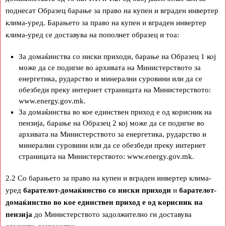
поднесат Образец барање за право на купен и вграден инвертер
клима-уред. Барањето за право на купен и вграден инвертер
клима-уред се доставува на пополнет образец и тоа:
За домаќинства со ниски приходи, барање на Образец 1 кој
може да се подигне во архивата на Министерството за
енергетика, рударство и минерални суровини или да се
обезбеди преку интернет страницата на Министерството:
www.energy.gov.mk.
За домаќинства во кое единствен приход е од корисник на
пензија, барање на Образец 2 кој може да се подигне во
архивата на Министерството за енергетика, рударство и
минерални суровини или да се обезбеди преку интернет
страницата на Министерството: www.energy.gov.mk.
2.2 Со барањето за право на купен и вграден инвертер клима-
уред
барателот-домаќинство со ниски приходи
и
барателот-
домаќинство во кое единствен приход е од корисник на
пензија
до Министерството задолжително ги доставува