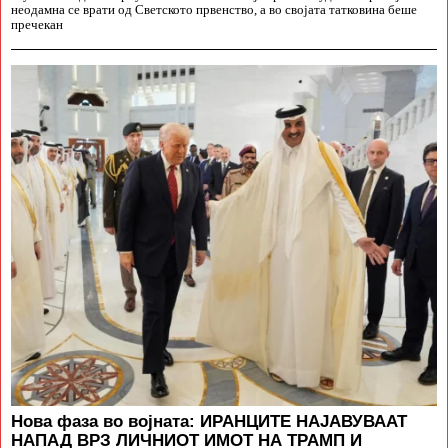
неодамна се врати од Светското првенство, а во својата татковина беше
пречекан
Нова фаза во војната: ИРАНЦИТЕ НАЈАВУВААТ
НАПАД ВРЗ ЛИЧНИОТ ИМОТ НА ТРАМП И