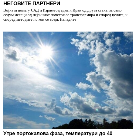
НЕГОВИТЕ ПАРТНЕРИ
Војната помеѓу САД и Израел од една и Иран од друга стана, за само
седум месеци од нејзиниот почеток се трансформира и според целите, и
според методите по кои се води. Нападите
Утре портокалова фаза, температури до 40