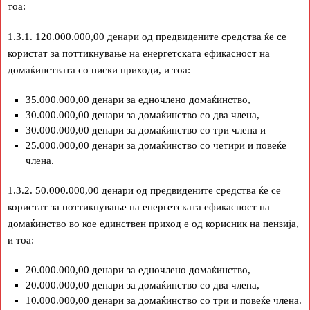
тоа:
1.3.1. 120.000.000,00 денари од предвидените средства ќе се
користат за поттикнување на енергетската ефикасност на
домаќинствата со ниски приходи, и тоа:
35.000.000,00 денари за едночлено домаќинство,
30.000.000,00 денари за домаќинство со два члена,
30.000.000,00 денари за домаќинство со три члена и
25.000.000,00 денари за домаќинство со четири и повеќе
члена.
1.3.2. 50.000.000,00 денари од предвидените средства ќе се
користат за поттикнување на енергетската ефикасност на
домаќинство во кое единствен приход е од корисник на пензија,
и тоа:
20.000.000,00 денари за едночлено домаќинство,
20.000.000,00 денари за домаќинство со два члена,
10.000.000,00 денари за домаќинство со три и повеќе члена.