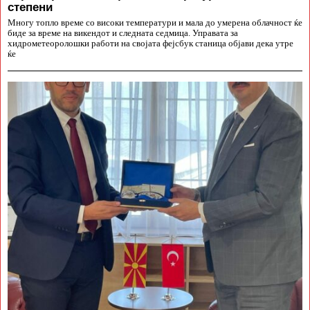
степени
Многу топло време со високи температури и мала до умерена облачност ќе
биде за време на викендот и следната седмица. Управата за
хидрометеоролошки работи на својата фејсбук станица објави дека утре
ќе