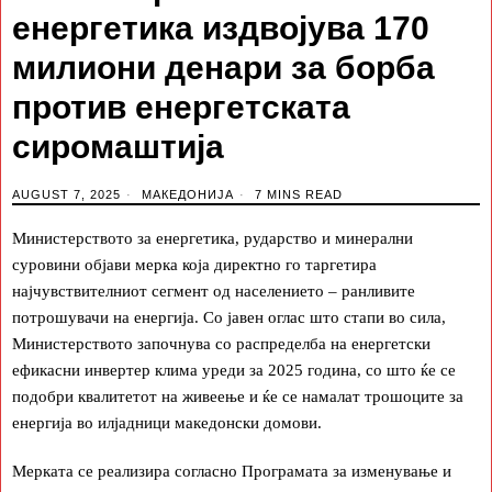
енергетика издвојува 170
милиони денари за борба
против енергетската
сиромаштија
AUGUST 7, 2025
МАКЕДОНИЈА
7 MINS READ
Министерството за енергетика, рударство и минерални
суровини објави мерка која директно го таргетира
најчувствителниот сегмент од населението – ранливите
потрошувачи на енергија. Со јавен оглас што стапи во сила,
Министерството започнува со распределба на енергетски
ефикасни инвертер клима уреди за 2025 година, со што ќе се
подобри квалитетот на живеење и ќе се намалат трошоците за
енергија во илјадници македонски домови.
Мерката се реализира согласно Програмата за изменување и