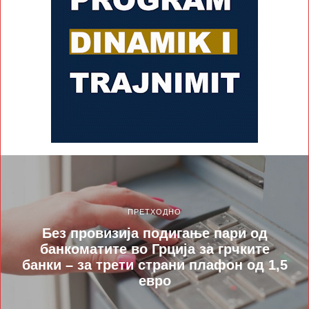
ПРЕТХОДНО
Без провизија подигање пари од
банкоматите во Грција за грчките
банки – за трети страни плафон од 1,5
евро