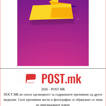
2026 - POST.MK
ПОСТ.МК не сноси одговорност за содржините преземени од други
медиуми. Сите преземени вести и фотографии се објавуваат со линк
до оригиналниот извор.