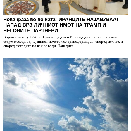
Нова фаза во војната: ИРАНЦИТЕ НАЈАВУВААТ
НАПАД ВРЗ ЛИЧНИОТ ИМОТ НА ТРАМП И
НЕГОВИТЕ ПАРТНЕРИ
Војната помеѓу САД и Израел од една и Иран од друга стана, за само
седум месеци од нејзиниот почеток се трансформира и според целите, и
според методите по кои се води. Нападите