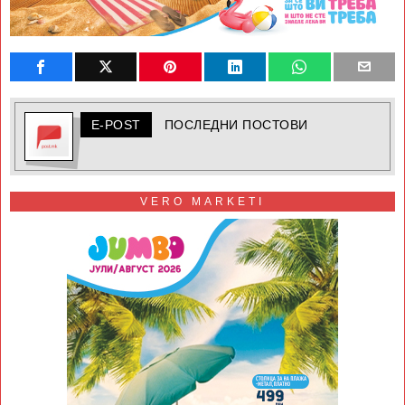
E-POST
ПОСЛЕДНИ ПОСТОВИ
VERO MARKETI