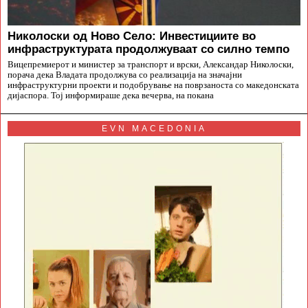
Николоски од Ново Село: Инвестициите во
инфраструктурата продолжуваат со силно темпо
Вицепремиерот и министер за транспорт и врски, Александар Николоски,
порача дека Владата продолжува со реализација на значајни
инфраструктурни проекти и подобрување на поврзаноста со македонската
дијаспора. Тој информираше дека вечерва, на покана
EVN MACEDONIA