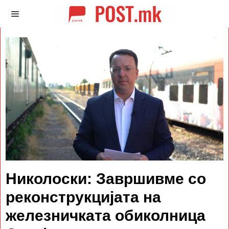
Николоски: Завршивме со
реконструкцијата на
железничката обиколница