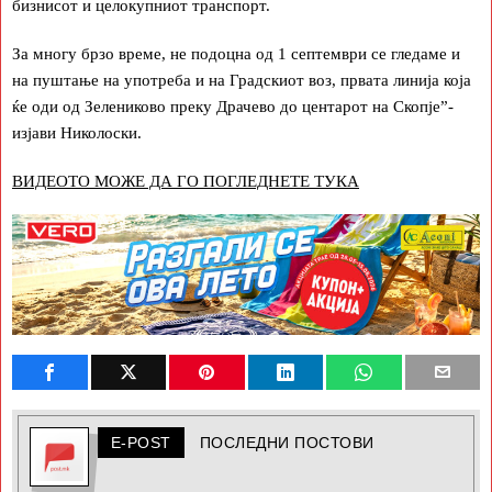
бизнисот и целокупниот транспорт.
За многу брзо време, не подоцна од 1 септември се гледаме и
на пуштање на употреба и на Градскиот воз, првата линија која
ќе оди од Зелениково преку Драчево до центарот на Скопје”-
изјави Николоски.
ВИДЕОТО МОЖЕ ДА ГО ПОГЛЕДНЕТЕ ТУКА
E-POST
ПОСЛЕДНИ ПОСТОВИ