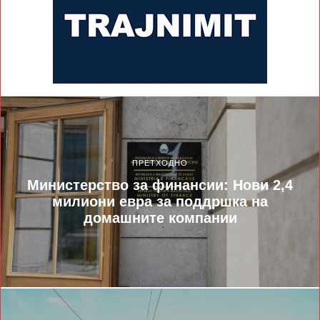
ПРЕТХОДНО
Министерство за финансии: Нови 2,4
милиони евра за поддршка на
домашните компании