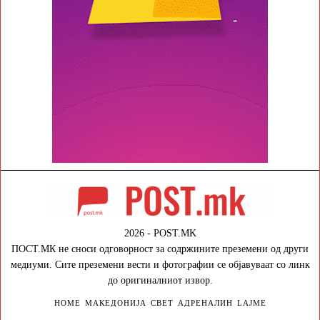
2026 - POST.MK
ПОСТ.МК не сноси одговорност за содржините преземени од други
медиуми. Сите преземени вести и фотографии се објавуваат со линк
до оригиналниот извор.
HOME
МАКЕДОНИЈА
СВЕТ
АДРЕНАЛИН
LAJME