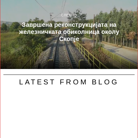
СЛЕДНО
Завршена реконструкцијата на
железничката обиколница околу
Скопје
LATEST FROM BLOG