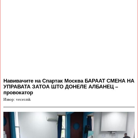
Навивачите на Спартак Москва БАРААТ СМЕНА НА
УПРАВАТА ЗАТОА ШТО ДОНЕЛЕ АЛБАНЕЦ –
провокатор
Извор: vecer.mk