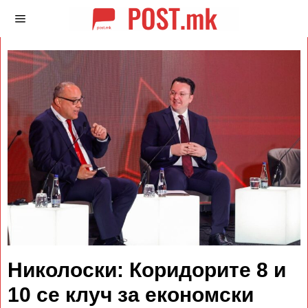
Николоски: Коридорите 8 и
10 се клуч за економски