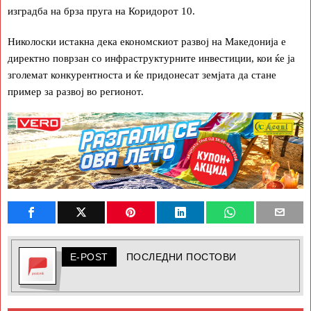
изградба на брза пруга на Коридорот 10.
Николоски истакна дека економскиот развој на Македонија е
директно поврзан со инфраструктурните инвестиции, кои ќе ја
зголемат конкурентноста и ќе придонесат земјата да стане
пример за развој во регионот.
E-POST
ПОСЛЕДНИ ПОСТОВИ