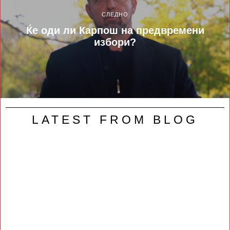
СЛЕДНО
Ќе оди ли Карпош на предвремени
избори?
LATEST FROM BLOG