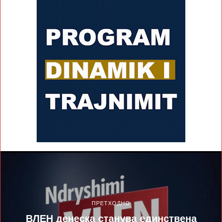
ПРЕТХОДНО
ВЛЕН денеска станува единствена