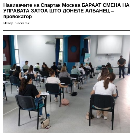
Навивачите на Спартак Москва БАРААТ СМЕНА НА
УПРАВАТА ЗАТОА ШТО ДОНЕЛЕ АЛБАНЕЦ –
провокатор
Извор: vecer.mk