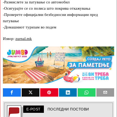
-Размислете за патување со автомобил
-Осигурајте се со полиса што покрива откажувања
-Проверете официјални безбедносни информации пред
патување
-Домашниот туризам во подем
Извор:
zurnal.mk
E-POST
ПОСЛЕДНИ ПОСТОВИ