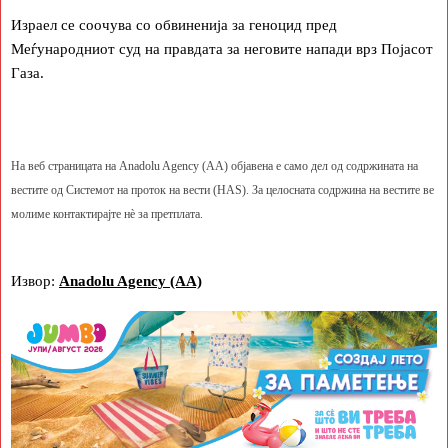
Израел се соочува со обвиненија за геноцид пред
Меѓународниот суд на правдата за неговите напади врз Појасот
Газа.
На веб страницата на Anadolu Agency (AA) објавена е само дел од содржината на
вестите од Системот на проток на вести (HAS). За целосната содржина на вестите ве
молиме контактирајте нè за претплата.
Извор:
Anadolu Agency (AA)