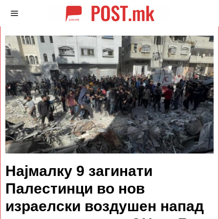
Најмалку 9 загинати
Палестинци во нов
израелски воздушен напад