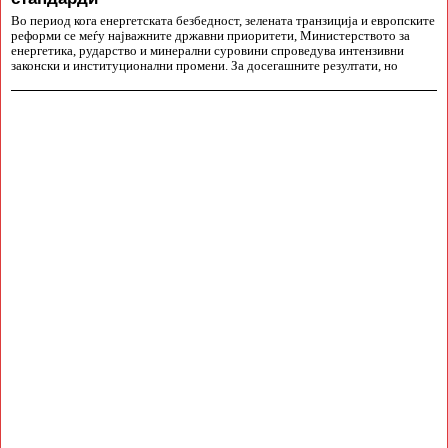
Во период кога енергетската безбедност, зелената транзиција и европските
реформи се меѓу најважните државни приоритети, Министерството за
енергетика, рударство и минерални суровини спроведува интензивни
законски и институционални промени. За досегашните резултати, но