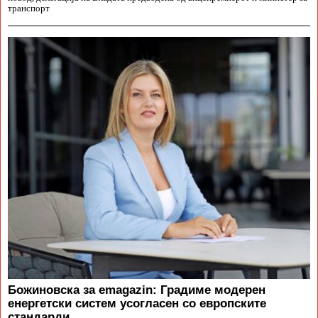
транспорт
Божиновска за emagazin: Градиме модерен
енергетски систем усогласен со европските
стандарди