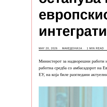
европски
интеграти
MAY 20, 2026
МАКЕДОНИЈА
1 MIN READ
Министерот за надворешни работи 
работна средба со амбасадорот на Е
ЕУ, на која биле разгледани актуел