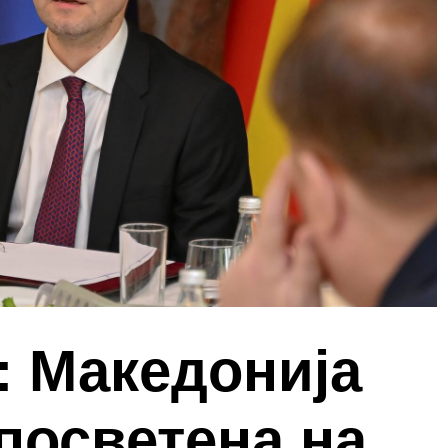
: Македонија
посветена на