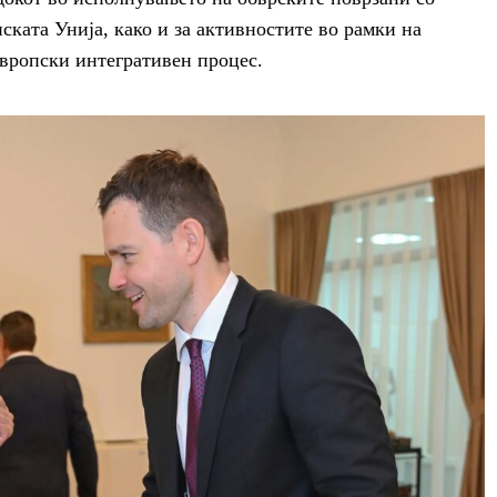
ската Унија, како и за активностите во рамки на
вропски интегративен процес.