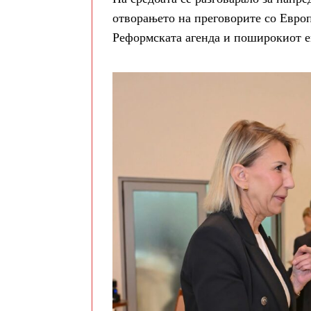
отворањето на преговорите со Европ
Реформската агенда и поширокиот е