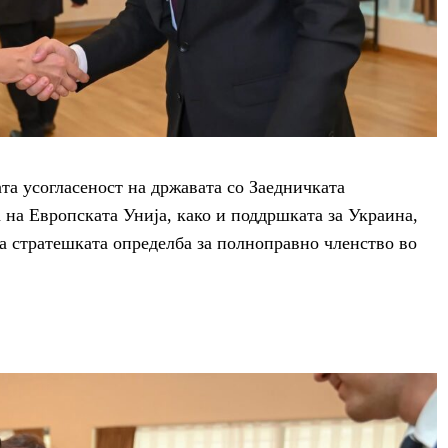
та усогласеност на државата со Заедничката
на Европската Унија, како и поддршката за Украина,
 за стратешката определба за полноправно членство во