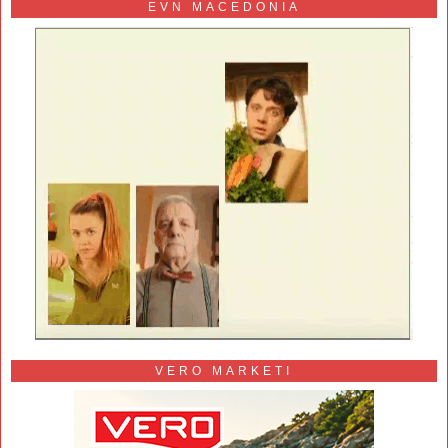
EVN MACEDONIA
VERO MARKETI