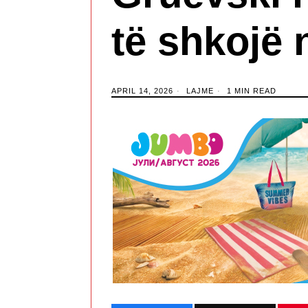
të shkojë 
APRIL 14, 2026
LAJME
1 MIN READ