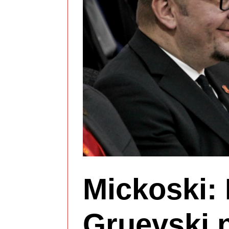
Mickoski:
Gruevski 