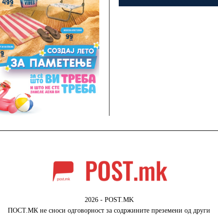
2026 - POST.MK
ПОСТ.МК не сноси одговорност за содржините преземени од други