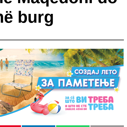
në burg