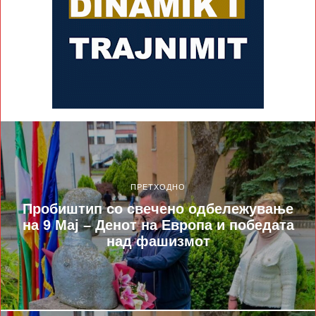
ПРЕТХОДНО
Пробиштип со свечено одбележување
на 9 Мај – Денот на Европа и победата
над фашизмот