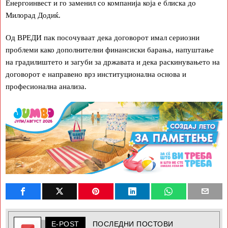
Енергоинвест и го заменил со компанија која е блиска до
Милорад Додиќ.
Од ВРЕДИ пак посочуваат дека договорот имал сериозни
проблеми како дополнителни финансиски барања, напуштање
на градилиштето и загуби за државата и дека раскинувањето на
договорот е направено врз институционална основа и
професионална анализа.
E-POST
ПОСЛЕДНИ ПОСТОВИ