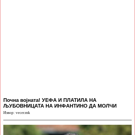
Почна војната! УЕФА И ПЛАТИЛА НА
ЉУБОВНИЦАТА НА ИНФАНТИНО ДА МОЛЧИ
Извор: vecer.mk