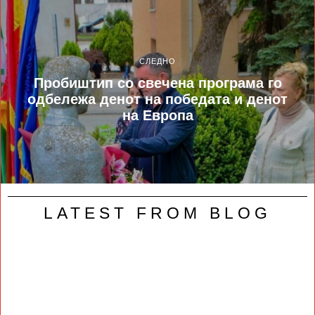
СЛЕДНО
Пробиштип со свечена програма го
одбележа денот на победата и денот
на Европа
LATEST FROM BLOG