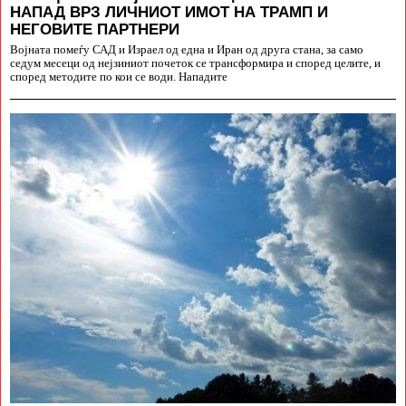
НАПАД ВРЗ ЛИЧНИОТ ИМОТ НА ТРАМП И
НЕГОВИТЕ ПАРТНЕРИ
Војната помеѓу САД и Израел од една и Иран од друга стана, за само
седум месеци од нејзиниот почеток се трансформира и според целите, и
според методите по кои се води. Нападите