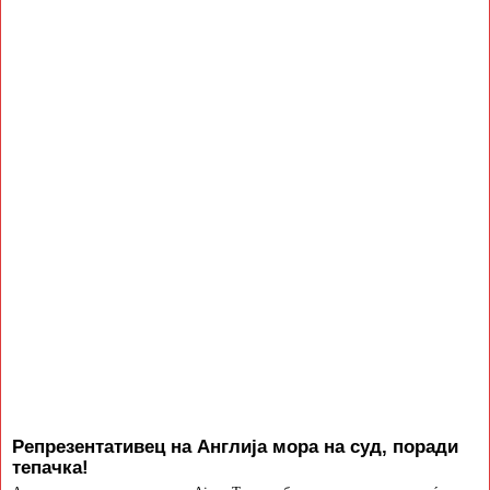
Репрезентативец на Англија мора на суд, поради
тепачка!