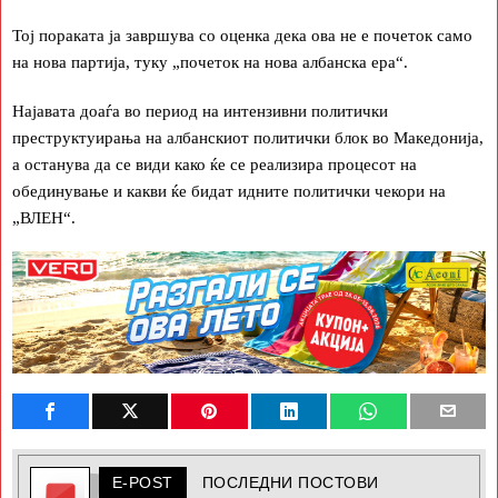
Тој пораката ја завршува со оценка дека ова не е почеток само
на нова партија, туку „почеток на нова албанска ера“.
Најавата доаѓа во период на интензивни политички
преструктуирања на албанскиот политички блок во Македонија,
а останува да се види како ќе се реализира процесот на
обединување и какви ќе бидат идните политички чекори на
„ВЛЕН“.
E-POST
ПОСЛЕДНИ ПОСТОВИ