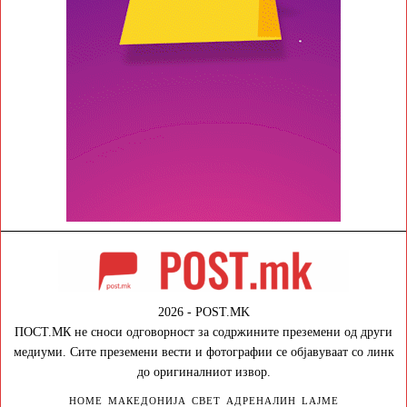
2026 - POST.MK
ПОСТ.МК не сноси одговорност за содржините преземени од други
медиуми. Сите преземени вести и фотографии се објавуваат со линк
до оригиналниот извор.
HOME
МАКЕДОНИЈА
СВЕТ
АДРЕНАЛИН
LAJME