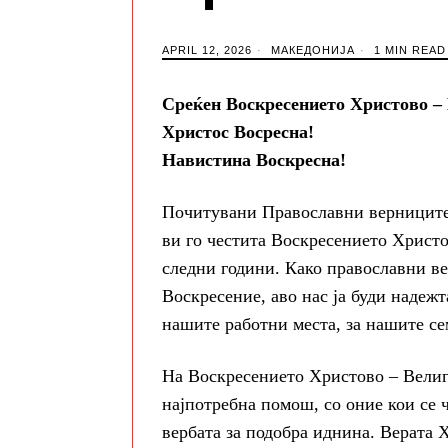
APRIL 12, 2026
МАКЕДОНИЈА
1 MIN READ
Среќен Воскресението Христово –
Христос Восресна!
Навистина Воскресна!
Почитувани Православни верниците
ви го честита Воскресението Христо
следни години. Како православни ве
Воскресение, аво нас ја буди надежт
нашите работни места, за нашите се
На Воскресението Христово – Велигд
најпотребна помош, со оние кои се ч
вербата за подобра иднина. Верата Х