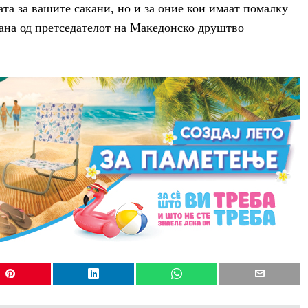
ата за вашите сакани, но и за оние кои имаат помалку
шана од претседателот на Македонско друштво