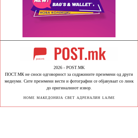
2026 - POST.MK
ПОСТ.МК не сноси одговорност за содржините преземени од други
медиуми. Сите преземени вести и фотографии се објавуваат со линк
до оригиналниот извор.
HOME
МАКЕДОНИЈА
СВЕТ
АДРЕНАЛИН
LAJME