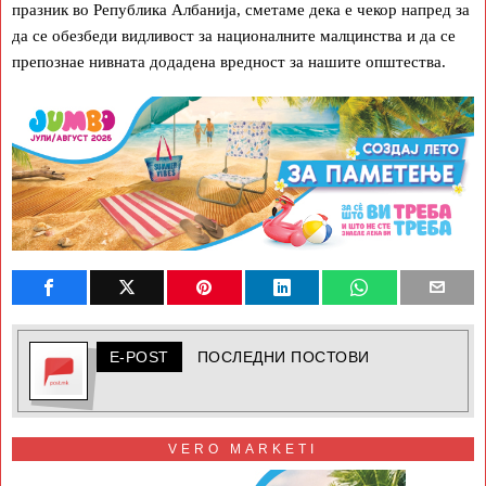
празник во Република Албанија, сметаме дека е чекор напред за
да се обезбеди видливост за националните малцинства и да се
препознае нивната додадена вредност за нашите општества.
E-POST
ПОСЛЕДНИ ПОСТОВИ
VERO MARKETI