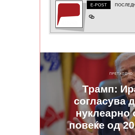
E-POST
ПОСЛЕД
ПРЕТХОДНО
Трамп: Ир
согласува 
нуклеарно 
повеќе од 20