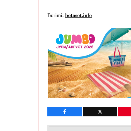
Burimi:
botasot.info