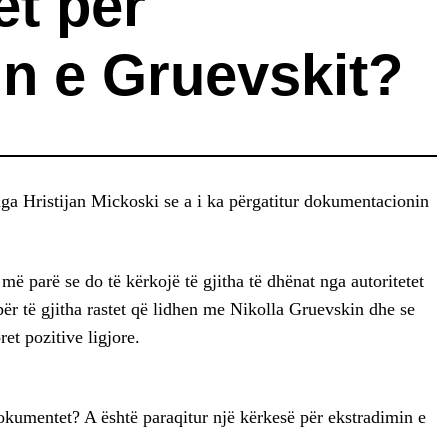
t për
in e Gruevskit?
a Hristijan Mickoski se a i ka përgatitur dokumentacionin
 më parë se do të kërkojë të gjitha të dhënat nga autoritetet
ër të gjitha rastet që lidhen me Nikolla Gruevskin dhe se
et pozitive ligjore.
dokumentet? A është paraqitur një kërkesë për ekstradimin e