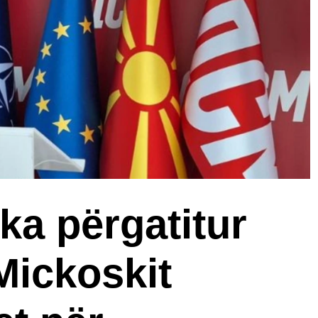
ka përgatitur
Mickoskit