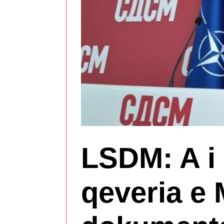
LSDM: A i 
qeveria e 