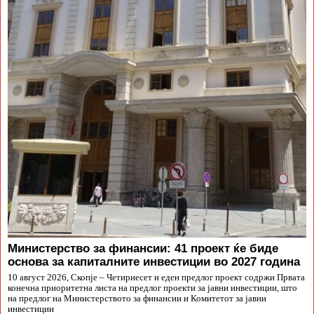
Министерство за финансии: 41 проект ќе биде
основа за капиталните инвестиции во 2027 година
10 август 2026, Скопје – Четириесет и еден предлог проект содржи Првата
конечна приоритетна листа на предлог проекти за јавни инвестиции, што
на предлог на Министерството за финансии и Комитетот за јавни
инвестиции