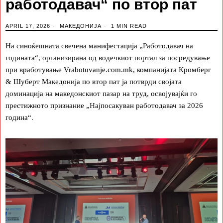
работодавач“ по втор пат
APRIL 17, 2026
МАКЕДОНИЈА
1 MIN READ
На синоќешната свечена манифестација „Работодавач на
годината“, организирана од водечкиот портал за посредување
при вработување Vrabotuvanje.com.mk, компанијата Кромберг
& Шуберт Македонија по втор пат ја потврди својата
доминација на македонскиот пазар на труд, освојувајќи го
престижното признание „Најпосакуван работодавач за 2026
година“.