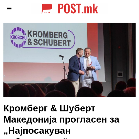
Кромберг & Шуберт
Македонија прогласен за
„Најпосакуван