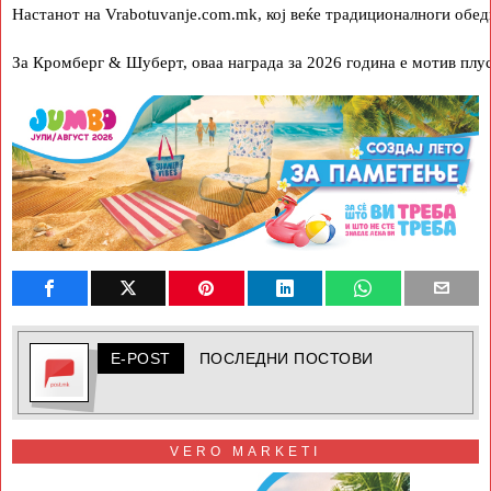
Настанот на Vrabotuvanje.com.mk, кој веќе традиционалноги обе
За Кромберг & Шуберт, оваа награда за 2026 година е мотив плус 
E-POST
ПОСЛЕДНИ ПОСТОВИ
VERO MARKETI