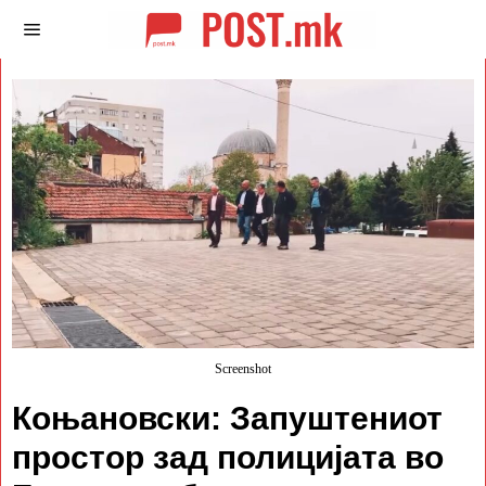
Screenshot
Коњановски: Запуштениот
простор зад полицијата во