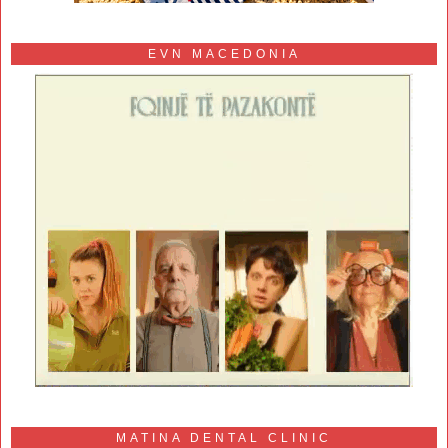
EVN MACEDONIA
MATINA DENTAL CLINIC