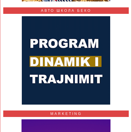
АВТО ШКОЛА БЕКО
MARKETING