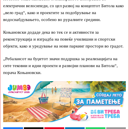
електрични велосипеди, со цел развој на концептот Битола како
„вело град“, како и проектите за подобрување на
водоснабдувањето, особено во руралните средини.
Коњановски додаде дека во тек се и активности за
реконструкција и изградба на повеќе училишни и спортски
објекти, како и уредување на нови паркинг простори во градот.
„Ребалансот на буџетот значи поддршка за реализацијата на
сите тековни и идни проекти и развојни планови на Битола“,
порача Коњановски.