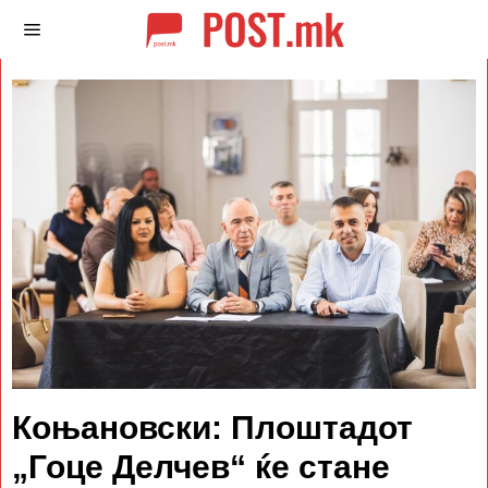
Коњановски: Плоштадот
„Гоце Делчев“ ќе стане