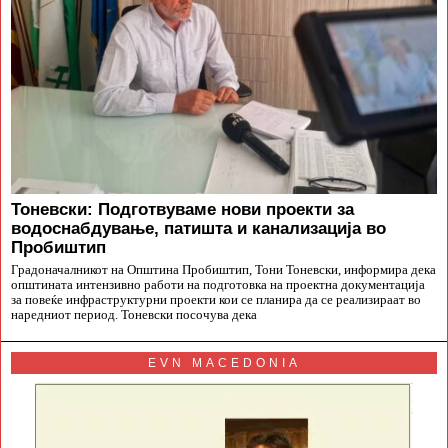
Тоневски: Подготвуваме нови проекти за
водоснабдување, патишта и канализација во
Пробиштип
Градоначалникот на Општина Пробиштип, Тони Тоневски, информира дека
општината интензивно работи на подготовка на проектна документација
за повеќе инфраструктурни проекти кои се планира да се реализираат во
наредниот период. Тоневски посочува дека
EVN MACEDONIA