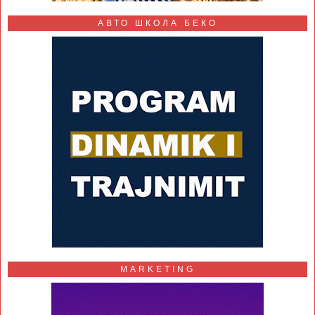
АВТО ШКОЛА БЕКО
MARKETING