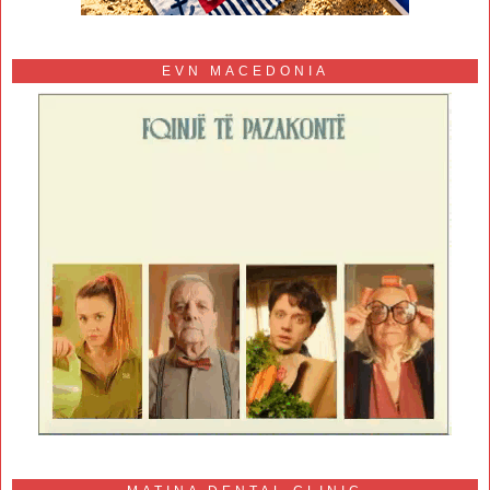
EVN MACEDONIA