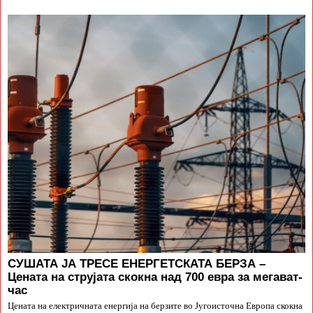
СУШАТА ЈА ТРЕСЕ ЕНЕРГЕТСКАТА БЕРЗА –
Цената на струјата скокна над 700 евра за мегават-
час
Цената на електричната енергија на берзите во Југоисточна Европа скокна