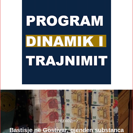
ПРЕТХОДНО
Bastisje në Gostivar, gjenden substanca