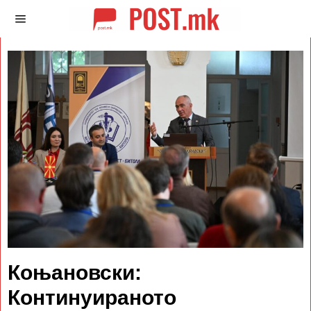
Коњановски:
Континуираното