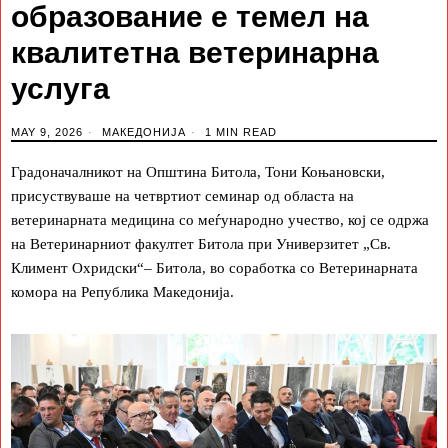
образование е темел на
квалитетна ветеринарна
услуга
MAY 9, 2026
МАКЕДОНИЈА
1 MIN READ
Градоначалникот на Општина Битола, Тони Коњановски,
присуствуваше на четвртиот семинар од областа на
ветеринарната медицина со меѓународно учество, кој се одржа
на Ветеринарниот факултет Битола при Универзитет „Св.
Климент Охридски“– Битола, во соработка со Ветеринарната
комора на Република Македонија.