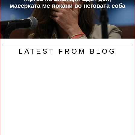
масерката ме покани во неговата соба
LATEST FROM BLOG