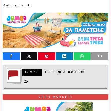
Извор:
zurnal.mk
E-POST
ПОСЛЕДНИ ПОСТОВИ
VERO MARKETI