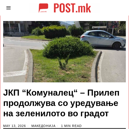
ЈКП “Комуналец“ – Прилеп
продолжува со уредување
на зеленилото во градот
MAY 13, 2026
МАКЕДОНИЈА
1 MIN READ