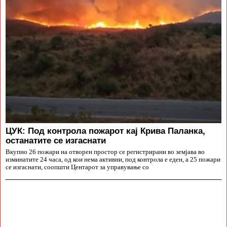
ЦУК: Под контрола пожарот кај Крива Паланка,
останатите се изгаснати
Вкупно 26 пожари на отворен простор се регистрирани во земјава во
изминатите 24 часа, од кои нема активни, под контрола е еден, а 25 пожари
се изгаснати, соопшти Центарот за управување со