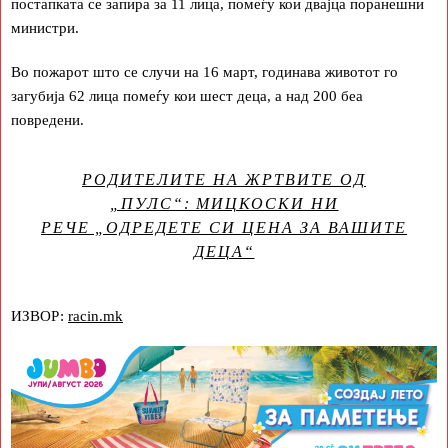
постапката се запира за 11 лица, помеѓу кои двајца поранешни
министри.
Во пожарот што се случи на 16 март, годинава животот го
загубија 62 лица помеѓу кои шест деца, а над 200 беа
повредени.
РОДИТЕЛИТЕ НА ЖРТВИТЕ ОД
„ПУЛС“: МИЦКОСКИ НИ
РЕЧЕ „ОДРЕДЕТЕ СИ ЦЕНА ЗА ВАШИТЕ
ДЕЦА“
ИЗВОР:
racin.mk