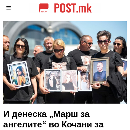
И денеска „Марш за
ангелите“ во Кочани за