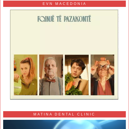
EVN MACEDONIA
MATINA DENTAL CLINIC