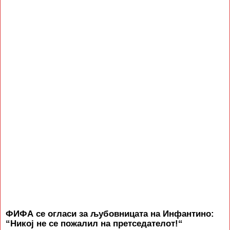
ФИФА се огласи за љубовницата на Инфантино:
“Никој не се пожалил на претседателот!“