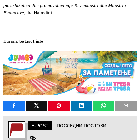
parashikohen dhe promovohen nga Kryeministri dhe Ministri i
Financave
, tha Hajredini.
Burimi:
botasot.info
E-POST
ПОСЛЕДНИ ПОСТОВИ