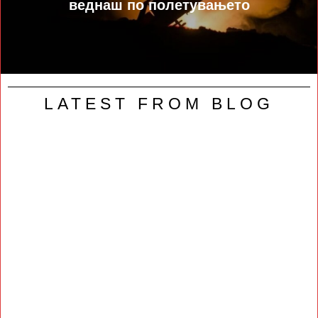
веднаш по полетувањето
LATEST FROM BLOG