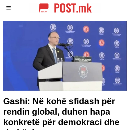
Gashi: Në kohë sfidash për
rendin global, duhen hapa
konkretë për demokraci dhe