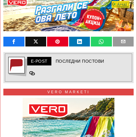
E-POST
ПОСЛЕДНИ ПОСТОВИ
VERO MARKETI