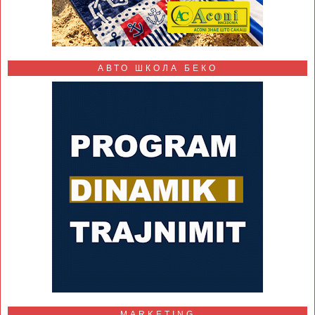
АВТО ШКОЛА БЕКО
MARKETING