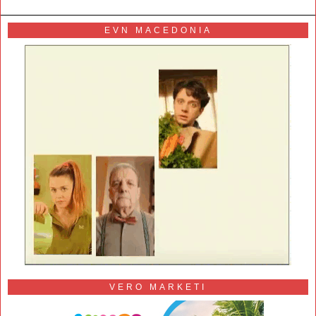
EVN MACEDONIA
VERO MARKETI