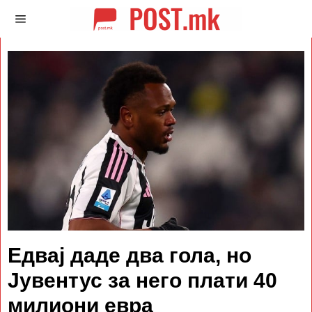
Едвај даде два гола, но
Јувентус за него плати 40
милиони евра