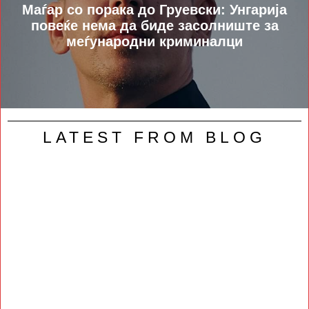
Маѓар со порака до Груевски: Унгарија
повеќе нема да биде засолниште за
меѓународни криминалци
LATEST FROM BLOG