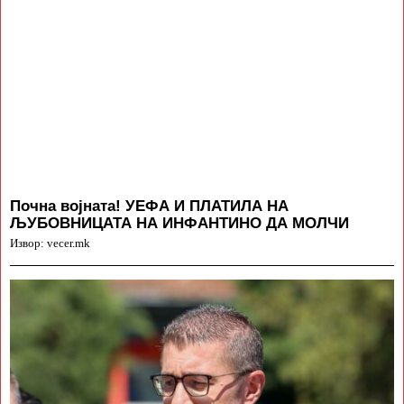
Почна војната! УЕФА И ПЛАТИЛА НА
ЉУБОВНИЦАТА НА ИНФАНТИНО ДА МОЛЧИ
Извор: vecer.mk