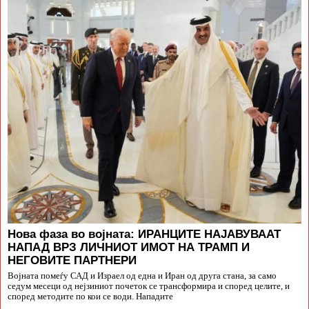
Нова фаза во војната: ИРАНЦИТЕ НАЈАВУВААТ
НАПАД ВРЗ ЛИЧНИОТ ИМОТ НА ТРАМП И
НЕГОВИТЕ ПАРТНЕРИ
Војната помеѓу САД и Израел од една и Иран од друга стана, за само
седум месеци од нејзиниот почеток се трансформира и според целите, и
според методите по кои се води. Нападите