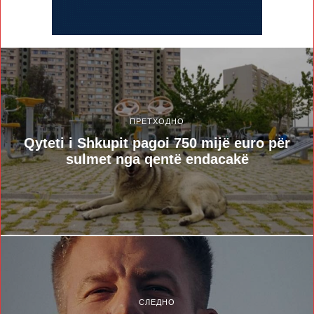
ПРЕТХОДНО
Qyteti i Shkupit pagoi 750 mijë euro për
sulmet nga qentë endacakë
СЛЕДНО